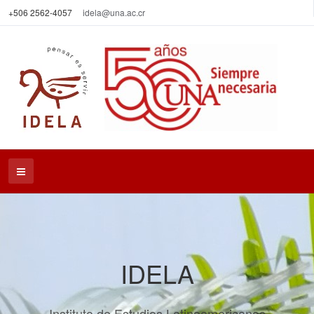
+506 2562-4057
idela@una.ac.cr
IDELA
Instituto de Estudios Latinoamericanos