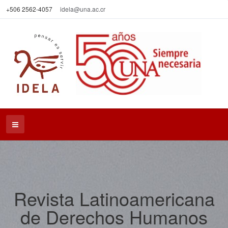
+506 2562-4057
idela@una.ac.cr
Revista Latinoamericana
de Derechos Humanos