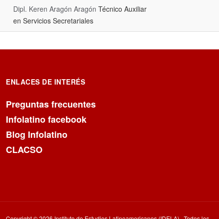
Dipl. Keren Aragón Aragón
Técnico Auxiliar
en Servicios Secretariales
ENLACES DE INTERÉS
Preguntas frecuentes
Infolatino facebook
Blog Infolatino
CLACSO
Copyright © 2026 Instituto de Estudios Latinoamericanos (IDELA).. Todos los