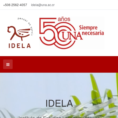
+506 2562-4057
idela@una.ac.cr
IDELA
Instituto de Estudios Latinoamericanos