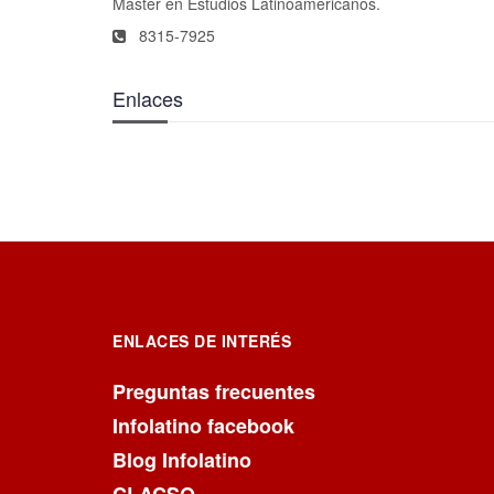
Máster en Estudios Latinoamericanos.
8315-7925
Enlaces
ENLACES DE INTERÉS
Preguntas frecuentes
Infolatino facebook
Blog Infolatino