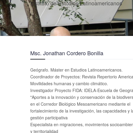
Instituto de Estudios Latinoamericanos
Msc. Jonathan Cordero Bonilla
Geógrafo. Máster en Estudios Latinoamericanos.
Coordinador de Proyectos: Revista Repertorio Americ
Movilidades humanas y cambio climático.
Investigador Proyecto FIDA: IDELA-Escuela de Geogra
"Aportes a la innovación y conservación de la biodiver
en el Corredor Biológico Mesoamericano mediante el
fortalecimiento de la investigación, las capacidades y l
gestión participativa
Especialista en migraciones, movimientos socioambien
y territorialidad