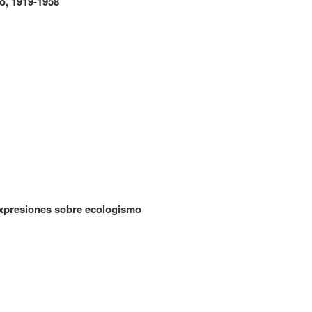
o, 1919-1958
expresiones sobre ecologismo