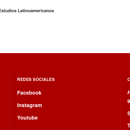
 Estudios Latinoamericanos
REDES SOCIALES
Facebook
H
Instagram
S
Youtube
T